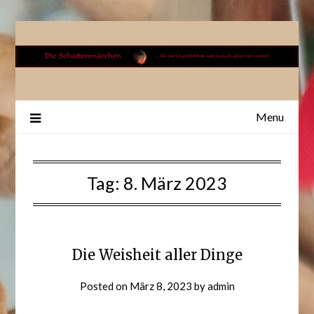
Skip
to
content
Menu
Tag:
8. März 2023
Die Weisheit aller Dinge
Posted on
März 8, 2023
by
admin