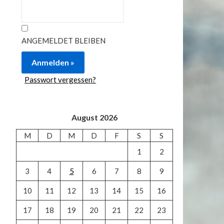
ANGEMELDET BLEIBEN
Passwort vergessen?
August 2026
M
D
M
D
F
S
S
1
2
3
4
5
6
7
8
9
10
11
12
13
14
15
16
17
18
19
20
21
22
23