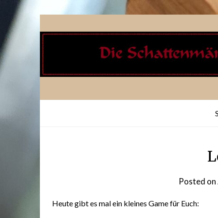
Skip
to
content
L
Posted on
Heute gibt es mal ein kleines Game für Euch: