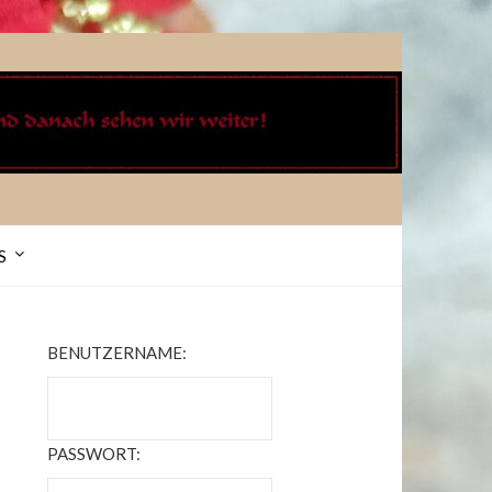
S
BENUTZERNAME:
PASSWORT: