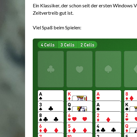
Ein Klassiker, der schon seit der ersten Windows V
Zeitvertreib gut ist.
Viel Spaß beim Spielen: