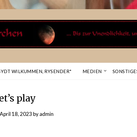
SYDT WILKUMMEN, RYSENDER*
MEDIEN
SONSTIGE
et’s play
April 18, 2023
by
admin