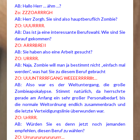
AB: Hallo Herr … ähm …?
Zo: ZZZOARRRGH
AB: Herr Zorgh. Sie sind also hauptberuflich Zombie?
ZO: UUURRRR.
AB: Das ist ja eine interessante Berufswahl. Wie sind Sie
darauf gekommen?
ZO: ARRRBREII
AB: Sie haben also eine Arbeit gesucht?
ZO: URRRR.
AB: Naja, Zombie will man ja bestimmt nicht „einfach mal
werden“, was hat Sie zu diesem Beruf gebracht
ZO: UUUNTRRRFGANG WEEEERRRRlllt…
AB: Also war es der Weltuntergang, die große
Zombieapokalypse. Stimmt natürlich, da herrschrte
gerade am Anfang ein sehr großer Personalbedarf, bis
die normale Weltordnung endlich zusammenbrach und
die letzte Verteidigungslinie überwunden war.
ZO: UrRRR.
AB: Würden Sie es denn jetzt noch jemanden
empfehlen, diesen Beruf zu wählen?
ZO: Urrurururururururrr…