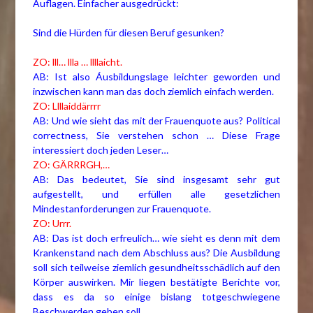
Auflagen. Einfacher ausgedrückt:
Sind die Hürden für diesen Beruf gesunken?
ZO: lll… llla … llllaicht.
AB: Ist also Áusbildungslage leichter geworden und
inzwischen kann man das doch ziemlich einfach werden.
ZO: Llllaiddärrrr
AB: Und wie sieht das mit der Frauenquote aus? Political
correctness, Sie verstehen schon … Diese Frage
interessiert doch jeden Leser…
ZO: GÄRRRGH,…
AB: Das bedeutet, Sie sind insgesamt sehr gut
aufgestellt, und erfüllen alle gesetzlichen
Mindestanforderungen zur Frauenquote.
ZO: Urrr.
AB: Das ist doch erfreulich… wie sieht es denn mit dem
Krankenstand nach dem Abschluss aus? Die Ausbildung
soll sich teilweise ziemlich gesundheitsschädlich auf den
Körper auswirken. Mir liegen bestätigte Berichte vor,
dass es da so einige bislang totgeschwiegene
Beschwerden geben soll.