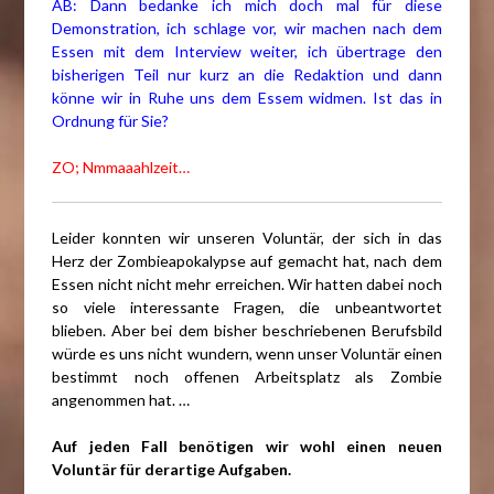
AB: Dann bedanke ich mich doch mal für diese
Demonstration, ich schlage vor, wir machen nach dem
Essen mit dem Interview weiter, ich übertrage den
bisherigen Teil nur kurz an die Redaktion und dann
könne wir in Ruhe uns dem Essem widmen. Ist das in
Ordnung für Sie?
ZO; Nmmaaahlzeit…
Leider konnten wir unseren Voluntär, der sich in das
Herz der Zombieapokalypse auf gemacht hat, nach dem
Essen nicht nicht mehr erreichen. Wir hatten dabei noch
so viele interessante Fragen, die unbeantwortet
blieben. Aber bei dem bisher beschriebenen Berufsbild
würde es uns nicht wundern, wenn unser Voluntär einen
bestimmt noch offenen Arbeitsplatz als Zombie
angenommen hat. …
Auf jeden Fall benötigen wir wohl einen neuen
Voluntär für derartige Aufgaben.