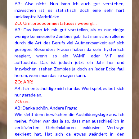
AB: Also nicht. Nun kann ich auch gut verstehen,
inzwischen ist es statistisch doch eine sehr hart
umkämpfte Marktlücke.
ZO: Urrr. prooooormiestatussss weeergl…
AB: Das kann ich mir gut vorstellen, als es nur einige
wenige kommerzielle Zombies gab, hat man schon alleine
durch die Art des Berufs viel Aufmerksamkeit auf sich
gezogen. Besonders Frauen haben da sehr hysterisch
reagiert, wenn so ein VAMP oder VIP mal
auftauchte. Das ist jedoch jetzt ein Jahr her und
Inzwischen stehen Zombies ja doch an jeder Ecke faul
herum, wenn man das so sagen kann.
ZO: ARR!
AB: Ich entschuldige mich für das Wortspiel, es bot sich
nur gerade an.
ZO: urr.
AB: Danke schön. Andere Frage:
Wie sieht denn inzwischen die Ausbildungslage aus. Ich
meine, früher war das ja so, dass man ausschließlich in
zertifizierten Geheimlaboren exklusive Verträge
gekriegt hat. Hat sich da etwas geändert in den