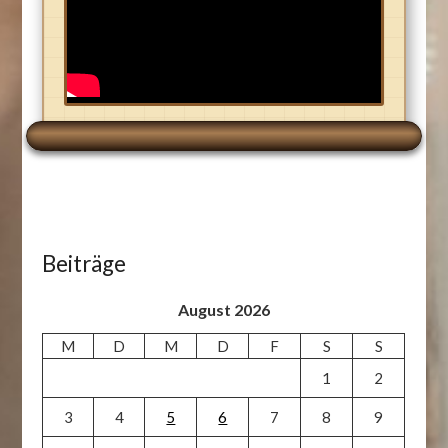
Beiträge
August 2026
M
D
M
D
F
S
S
1
2
3
4
5
6
7
8
9